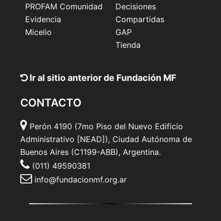
PROFAM Comunidad
Decisiones
Evidencia
Compartidas
Micelio
GAP
Tienda
Ir al sitio anterior de Fundación MF
CONTACTO
Perón 4190 (7mo Piso del Nuevo Edificio
Administrativo [NEAD]), Ciudad Autónoma de
Buenos Aires (C1199-ABB), Argentina.
(011) 49590381
info@fundacionmf.org.ar