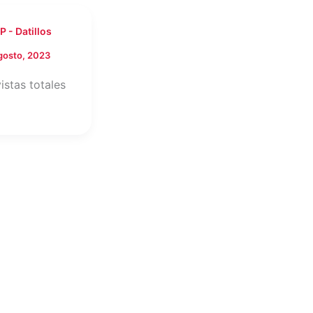
 - Datillos
gosto, 2023
istas totales