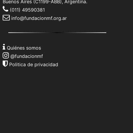
Buenos Aires (C1199-ABB), Argentina.
(011) 49590381
info@fundacionmf.org.ar
Quiénes somos
@fundacionmf
Politica de privacidad