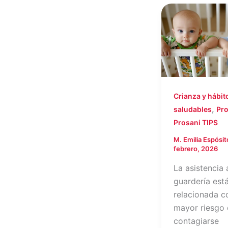
Crianza y hábit
,
saludables
Pro
Prosani TIPS
M. Emilia Espósi
febrero, 2026
La asistencia 
guardería est
relacionada c
mayor riesgo
contagiarse