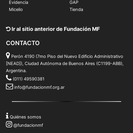
Evidencia
GAP
Micelio
Tienda
Ir al sitio anterior de Fundación MF
CONTACTO
Perón 4190 (7mo Piso del Nuevo Edificio Administrativo
[NEAD]), Ciudad Autónoma de Buenos Aires (C1199-ABB),
Argentina.
(011) 49590381
info@fundacionmf.org.ar
Quiénes somos
@fundacionmf