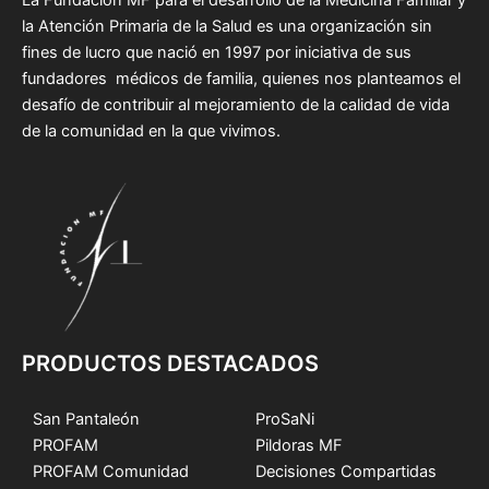
La Fundación MF para el desarrollo de la Medicina Familiar y
la Atención Primaria de la Salud es una organización sin
fines de lucro que nació en 1997 por iniciativa de sus
fundadores médicos de familia, quienes nos planteamos el
desafío de contribuir al mejoramiento de la calidad de vida
de la comunidad en la que vivimos.
PRODUCTOS DESTACADOS
San Pantaleón
ProSaNi
PROFAM
Pildoras MF
PROFAM Comunidad
Decisiones Compartidas