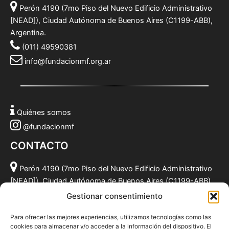
Perón 4190 (7mo Piso del Nuevo Edificio Administrativo
[NEAD]), Ciudad Autónoma de Buenos Aires (C1199-ABB),
Argentina.
(011) 49590381
info@fundacionmf.org.ar
Quiénes somos
@fundacionmf
CONTACTO
Perón 4190 (7mo Piso del Nuevo Edificio Administrativo
[NEAD]), Ciudad Autónoma de Buenos Aires (C1199-ABB),
Argentina.
Gestionar consentimiento
(011) 49590381
Para ofrecer las mejores experiencias, utilizamos tecnologías como las
info@fundacionmf.org.ar
cookies para almacenar y/o acceder a la información del dispositivo. El