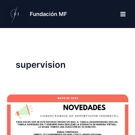
Ir
al
Fundación MF
contenido
supervision