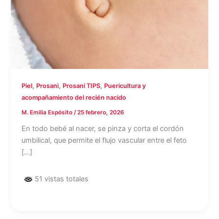
,
,
,
Piel
Prosani
Prosani TIPS
Puericultura y
acompañamiento del recién nacido
M. Emilia Espósito
/
25 febrero, 2026
En todo bebé al nacer, se pinza y corta el cordón
umbilical, que permite el flujo vascular entre el feto
[…]
51 vistas totales