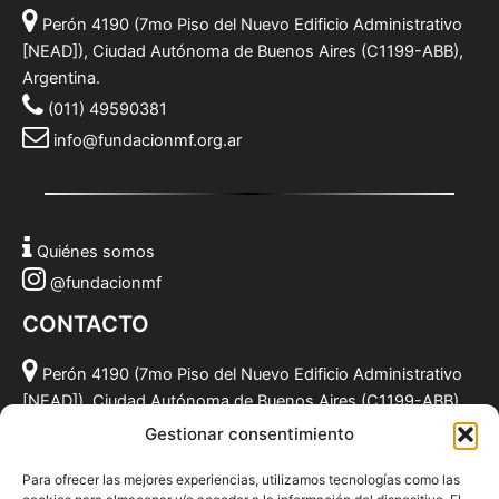
Perón 4190 (7mo Piso del Nuevo Edificio Administrativo
[NEAD]), Ciudad Autónoma de Buenos Aires (C1199-ABB),
Argentina.
(011) 49590381
info@fundacionmf.org.ar
Quiénes somos
@fundacionmf
CONTACTO
Perón 4190 (7mo Piso del Nuevo Edificio Administrativo
[NEAD]), Ciudad Autónoma de Buenos Aires (C1199-ABB),
Argentina.
Gestionar consentimiento
(011) 49590381
Para ofrecer las mejores experiencias, utilizamos tecnologías como las
info@fundacionmf.org.ar