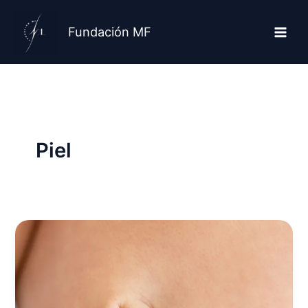
Ir
al
Fundación MF
contenido
Piel