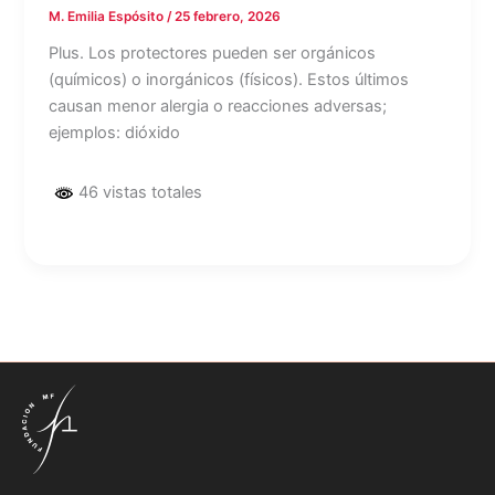
M. Emilia Espósito
/
25 febrero, 2026
Plus. Los protectores pueden ser orgánicos
(químicos) o inorgánicos (físicos). Estos últimos
causan menor alergia o reacciones adversas;
ejemplos: dióxido
46 vistas totales