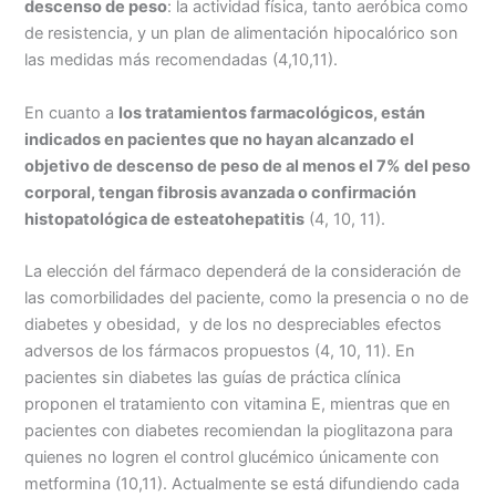
descenso de peso
: la actividad física, tanto aeróbica como
de resistencia, y un plan de alimentación hipocalórico son
las medidas más recomendadas (4,10,11).
En cuanto a
los tratamientos farmacológicos, están
indicados en pacientes que no hayan alcanzado el
objetivo de descenso de peso de al menos el 7% del peso
corporal, tengan fibrosis avanzada o confirmación
histopatológica de esteatohepatitis
(4, 10, 11).
La elección del fármaco dependerá de la consideración de
las comorbilidades del paciente, como la presencia o no de
diabetes y obesidad, y de los no despreciables efectos
adversos de los fármacos propuestos (4, 10, 11). En
pacientes sin diabetes las guías de práctica clínica
proponen el tratamiento con vitamina E, mientras que en
pacientes con diabetes recomiendan la pioglitazona para
quienes no logren el control glucémico únicamente con
metformina (10,11). Actualmente se está difundiendo cada