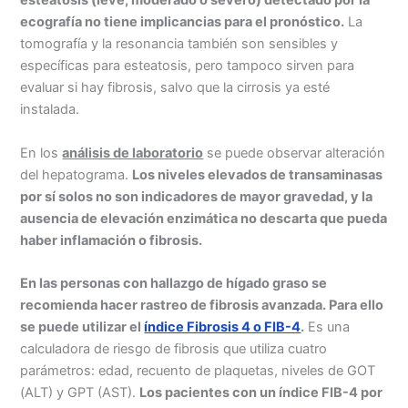
esteatosis (leve, moderado o severo) detectado por la
ecografía no tiene implicancias para el pronóstico.
La
tomografía y la resonancia también son sensibles y
específicas para esteatosis, pero tampoco sirven para
evaluar si hay fibrosis, salvo que la cirrosis ya esté
instalada.
En los
análisis de laboratorio
se puede observar alteración
del hepatograma.
Los niveles elevados de transaminasas
por sí solos no son indicadores de mayor gravedad, y la
ausencia de elevación enzimática no descarta que pueda
haber inflamación o fibrosis.
En las personas con hallazgo de hígado graso se
recomienda hacer rastreo de fibrosis avanzada. Para ello
se puede utilizar el
índice Fibrosis 4 o FIB-4
.
Es una
calculadora de riesgo de fibrosis que utiliza cuatro
parámetros: edad, recuento de plaquetas, niveles de GOT
(ALT) y GPT (AST).
Los pacientes con un índice FIB-4 por