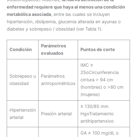
enfermedad requiere que haya al menos una condición
metabólica asociada
, entre las cuales se incluyen
hipertensión, dislipemia, glucemia alterada en ayunas o
diabetes y sobrepeso / obesidad (ver Tabla 1).
Parámetros
Condición
Puntos de corte
evaluados
IMC ≥
25oCircunferencia
Sobrepeso u
Parámetros
cintura > 94 cm
obesidad
antropométricos
(hombres) o >80 cm
(mujeres)
≥ 130/85 mm
Hipertensión
Presión arterial
HgoTratamiento
arterial
antihipertensivo
GA ≥ 100 mg/dL o