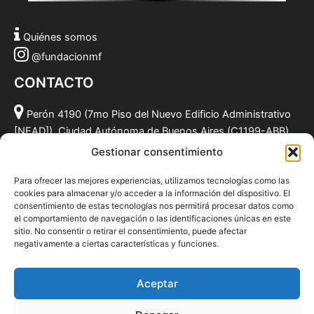
Quiénes somos
@fundacionmf
CONTACTO
Perón 4190 (7mo Piso del Nuevo Edificio Administrativo
[NEAD]), Ciudad Autónoma de Buenos Aires (C1199-ABB),
Argentina.
Gestionar consentimiento
(011) 49590381
Para ofrecer las mejores experiencias, utilizamos tecnologías como las
info@fundacionmf.org.ar
cookies para almacenar y/o acceder a la información del dispositivo. El
consentimiento de estas tecnologías nos permitirá procesar datos como
el comportamiento de navegación o las identificaciones únicas en este
sitio. No consentir o retirar el consentimiento, puede afectar
negativamente a ciertas características y funciones.
Quiénes somos
@fundacionmf
Aceptar
Politica de privacidad