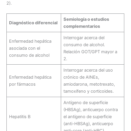
2).
Semiología o estudios
Diagnóstico diferencial
complementarios
Interrogar acerca del
Enfermedad hepática
consumo de alcohol.
asociada con el
Relación GOT/GPT mayor a
consumo de alcohol
2.
Interrogar acerca del uso
Enfermedad hepática
crónico de AINEs,
por fármacos
amiodarona, metotrexato,
tamoxifeno y corticoides.
Antígeno de superficie
(HBSAg), anticuerpo contra
Hepatitis B
el antígeno de superficie
(anti-HBSAg), anticuerpo
anti-core (anti-HBC).