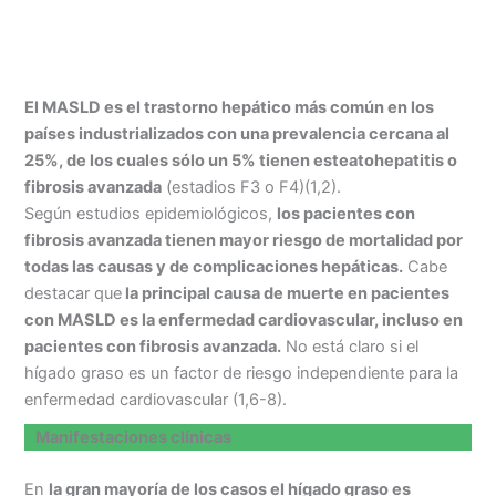
El MASLD es el trastorno hepático más común en los
países industrializados con una prevalencia cercana al
25%, de los cuales sólo un 5% tienen esteatohepatitis o
fibrosis avanzada
(estadios F3 o F4)(1,2).
Según estudios epidemiológicos,
los pacientes con
fibrosis avanzada tienen mayor riesgo de mortalidad por
todas las causas y de complicaciones hepáticas.
Cabe
destacar que
la principal causa de muerte en pacientes
con MASLD es la enfermedad cardiovascular, incluso en
pacientes con fibrosis avanzada.
No está claro si el
hígado graso es un factor de riesgo independiente para la
enfermedad cardiovascular (1,6-8).
Manifestaciones clínicas
En
la gran mayoría de los casos el hígado graso es