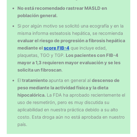
No está recomendado rastrear MASLD en
población general.
Si por algún motivo se solicitó una ecografía y en la
misma informa esteatosis hepática, se recomienda
evaluar el riesgo de progresión a fibrosis hepática
mediante el
score FIB-4
que incluye edad,
plaquetas, TGO y TGP.
Los pacientes con FIB-4
mayor a 1,3 requieren mayor evaluación y se les
solicita un fibroscan
.
El
tratamiento
apunta en general al
descenso de
peso mediante la actividad física y la dieta
hipocalórica.
La FDA ha aprobado recientemente el
uso de resmetirón, pero es muy discutida su
aplicabilidad en nuestra práctica debido a su alto
costo. Esta droga aún no está aprobada en nuestro
país.