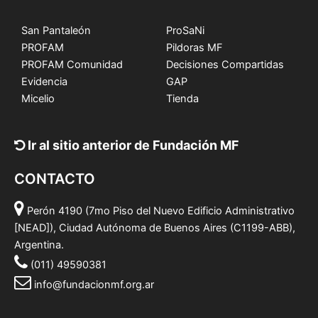
San Pantaleón
ProSaNi
PROFAM
Pildoras MF
PROFAM Comunidad
Decisiones Compartidas
Evidencia
GAP
Micelio
Tienda
Ir al sitio anterior de Fundación MF
CONTACTO
Perón 4190 (7mo Piso del Nuevo Edificio Administrativo
[NEAD]), Ciudad Autónoma de Buenos Aires (C1199-ABB),
Argentina.
(011) 49590381
info@fundacionmf.org.ar