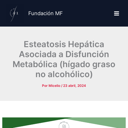
Ir
al
Fundación MF
contenido
Esteatosis Hepática
Asociada a Disfunción
Metabólica (hígado graso
no alcohólico)
Por
Micelio
/
23 abril, 2024