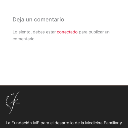
Deja un comentario
Lo siento, debes estar
conectado
para publicar un
comentario.
La Fundación MF para el desarrollo de la Medicina Familiar y