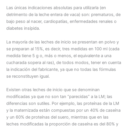
Las únicas indicaciones absolutas para utilizarla (en
detrimento de la leche entera de vaca) son: prematuros, de
bajo peso al nacer, cardiopatías, enfermedades renales o
diabetes insípida.
La mayoría de las leches de inicio se presentan en polvo y
se preparan al 15%, es decir, tres medidas en 100 ml (cada
medida tiene 5 g o, más o menos, el equivalente a una
cucharada sopera al ras), de todos modos, tener en cuenta
la indicación del fabricante, ya que no todas las fórmulas
se reconstituyen igual.
Existen otras leches de inicio que se denominan
modificadas ya que no son tan “parecidas” a la LM; las
diferencias son sutiles. Por ejemplo, las proteínas de la LM
y la maternizada están compuestas por un 40% de caseína
y un 60% de proteínas del suero, mientras que en las
leches modificadas la proporción de caseína es del 80% y