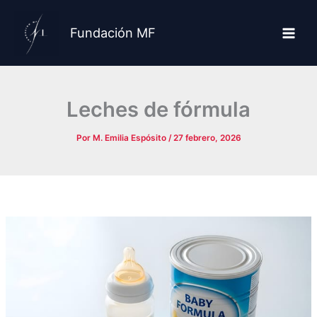
Ir
al
Fundación MF
contenido
Leches de fórmula
Por
M. Emilia Espósito
/
27 febrero, 2026