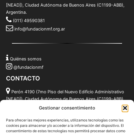
[NEAD]), Ciudad Autónoma de Buenos Aires (C1199-ABB),
Argentina.
(011) 49590381
info@fundacionmf.org.ar
Quiénes somos
@fundacionmf
CONTACTO
Perón 4190 (7mo Piso del Nuevo Edificio Administrativo
[NEAD]), Ciudad Autónoma de Buenos Aires (C1199-ABB),
Argentina.
Gestionar consentimiento
(011) 49590381
Para ofrecer las mejores experiencias, utilizamos tecnologías como las
info@fundacionmf.org.ar
cookies para almacenar y/o acceder a la información del dispositivo. El
consentimiento de estas tecnologías nos permitirá procesar datos como