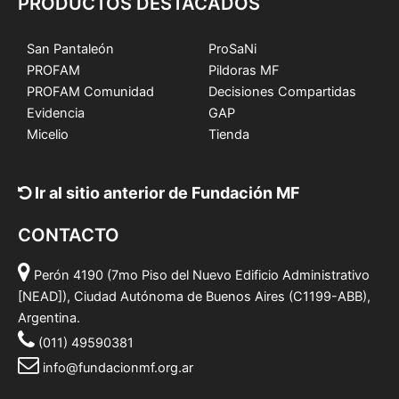
PRODUCTOS DESTACADOS
San Pantaleón
ProSaNi
PROFAM
Pildoras MF
PROFAM Comunidad
Decisiones Compartidas
Evidencia
GAP
Micelio
Tienda
Ir al sitio anterior de Fundación MF
CONTACTO
Perón 4190 (7mo Piso del Nuevo Edificio Administrativo
[NEAD]), Ciudad Autónoma de Buenos Aires (C1199-ABB),
Argentina.
(011) 49590381
info@fundacionmf.org.ar