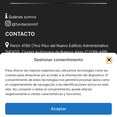
Quiénes somos
@fundacionmf
CONTACTO
Perón 4190 (7mo Piso del Nuevo Edificio Administrativo
[NEAD]), Ciudad Autónoma de Buenos Aires (C1199-ABB),
Argentina.
Gestionar consentimiento
(011) 49590381
Para ofrecer las mejores experiencias, utilizamos tecnologías como las
info@fundacionmf.org.ar
cookies para almacenar y/o acceder a la información del dispositivo. El
consentimiento de estas tecnologías nos permitirá procesar datos como
el comportamiento de navegación o las identificaciones únicas en este
sitio. No consentir o retirar el consentimiento, puede afectar
negativamente a ciertas características y funciones.
Quiénes somos
@fundacionmf
Aceptar
Politica de privacidad