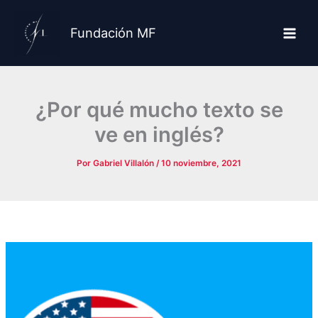
Ir
al
Fundación MF
contenido
¿Por qué mucho texto se
ve en inglés?
Por
Gabriel Villalón
/
10 noviembre, 2021