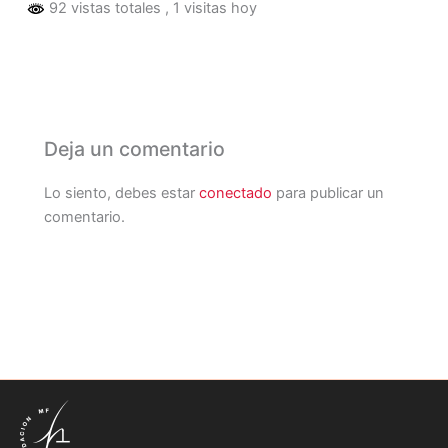
92 vistas totales
, 1 visitas hoy
Deja un comentario
Lo siento, debes estar
conectado
para publicar un
comentario.