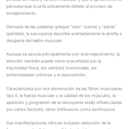
k
p
k
i
pensaba que ocurría únicamente debido al proceso de
r
envejecimiento.
Derivada de las palabras griegas “sarx” (carne) y “penia”
(pérdida), la sarcopenia describe acertadamente la atrofia o
desgaste del tejido muscular.
Aunque se asocia principalmente con el envejecimiento, la
afección también puede verse exacerbada por la
inactividad física, los cambios hormonales, las
enfermedades crónicas y la desnutrición.
Caracterizada por una disminución de las fibras musculares
tipo II, la fuerza muscular y la calidad de los músculos, la
aparición y progresión de la sarcopenia están influenciadas
por varios factores, tanto intrínsecos como extrínsecos.
Sus manifestaciones clínicas incluyen reducción de la