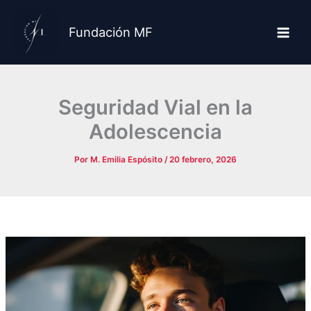
Ir
al
Fundación MF
contenido
Seguridad Vial en la
Adolescencia
Por
M. Emilia Espósito
/
20 febrero, 2026