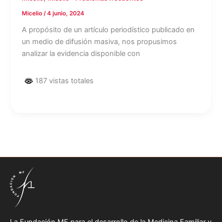
Micelio
/
4 junio, 2024
A propósito de un artículo periodístico publicado en
un medio de difusión masiva, nos propusimos
analizar la evidencia disponible con
187 vistas totales
La Fundación MF para el desarrollo de la Medicina Familiar y