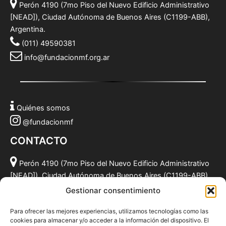
Perón 4190 (7mo Piso del Nuevo Edificio Administrativo
[NEAD]), Ciudad Autónoma de Buenos Aires (C1199-ABB),
Argentina.
(011) 49590381
info@fundacionmf.org.ar
Quiénes somos
@fundacionmf
CONTACTO
Perón 4190 (7mo Piso del Nuevo Edificio Administrativo
[NEAD]), Ciudad Autónoma de Buenos Aires (C1199-ABB),
Argentina.
Gestionar consentimiento
(011) 49590381
Para ofrecer las mejores experiencias, utilizamos tecnologías como las
info@fundacionmf.org.ar
cookies para almacenar y/o acceder a la información del dispositivo. El