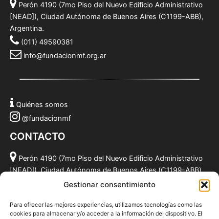
Perón 4190 (7mo Piso del Nuevo Edificio Administrativo
[NEAD]), Ciudad Autónoma de Buenos Aires (C1199-ABB),
Argentina.
(011) 49590381
info@fundacionmf.org.ar
Quiénes somos
@fundacionmf
CONTACTO
Perón 4190 (7mo Piso del Nuevo Edificio Administrativo
[NEAD]), Ciudad Autónoma de Buenos Aires (C1199-ABB),
Argentina.
Gestionar consentimiento
(011) 49590381
Para ofrecer las mejores experiencias, utilizamos tecnologías como las
info@fundacionmf.org.ar
cookies para almacenar y/o acceder a la información del dispositivo. El