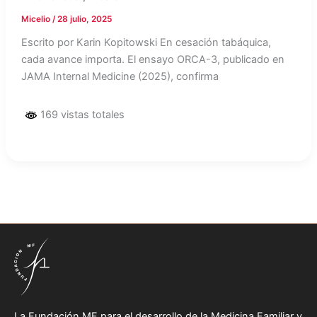
Micelio
/
28 julio, 2025
Escrito por Karin Kopitowski En cesación tabáquica,
cada avance importa. El ensayo ORCA-3, publicado en
JAMA Internal Medicine (2025), confirma
169 vistas totales
La Fundación MF para el desarrollo de la Medicina Familiar y