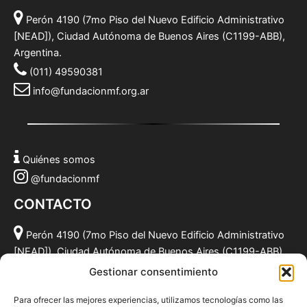
Perón 4190 (7mo Piso del Nuevo Edificio Administrativo
[NEAD]), Ciudad Autónoma de Buenos Aires (C1199-ABB),
Argentina.
(011) 49590381
info@fundacionmf.org.ar
Quiénes somos
@fundacionmf
CONTACTO
Perón 4190 (7mo Piso del Nuevo Edificio Administrativo
[NEAD]), Ciudad Autónoma de Buenos Aires (C1199-ABB),
Argentina.
Gestionar consentimiento
(011) 49590381
Para ofrecer las mejores experiencias, utilizamos tecnologías como las
info@fundacionmf.org.ar