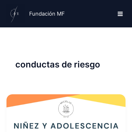
Ir
al
Fundación MF
contenido
conductas de riesgo