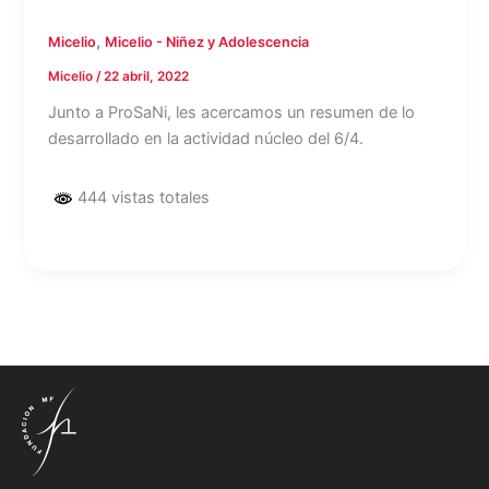
,
Micelio
Micelio - Niñez y Adolescencia
Micelio
/
22 abril, 2022
Junto a ProSaNi, les acercamos un resumen de lo
desarrollado en la actividad núcleo del 6/4.
444 vistas totales