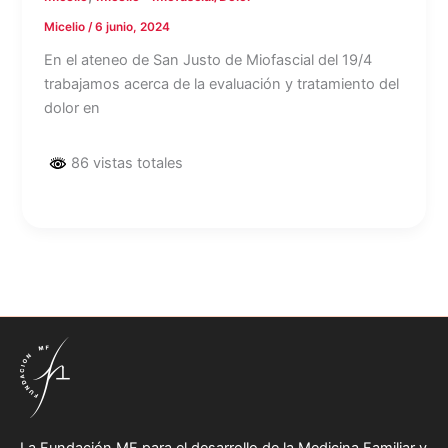
Micelio
/
6 junio, 2024
En el ateneo de San Justo de Miofascial del 19/4
trabajamos acerca de la evaluación y tratamiento del
dolor en
86 vistas totales
La Fundación MF para el desarrollo de la Medicina Familiar y