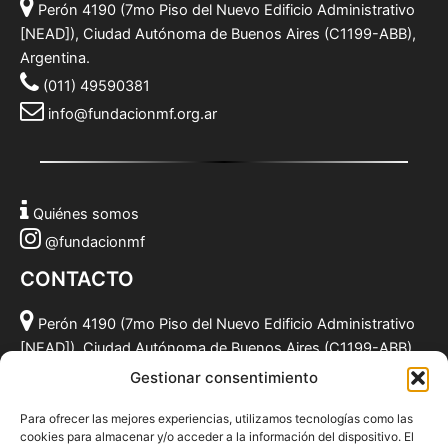
Perón 4190 (7mo Piso del Nuevo Edificio Administrativo
[NEAD]), Ciudad Autónoma de Buenos Aires (C1199-ABB),
Argentina.
(011) 49590381
info@fundacionmf.org.ar
Quiénes somos
@fundacionmf
CONTACTO
Perón 4190 (7mo Piso del Nuevo Edificio Administrativo
[NEAD]), Ciudad Autónoma de Buenos Aires (C1199-ABB),
Argentina.
Gestionar consentimiento
(011) 49590381
Para ofrecer las mejores experiencias, utilizamos tecnologías como las
info@fundacionmf.org.ar
cookies para almacenar y/o acceder a la información del dispositivo. El