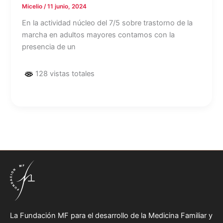
Micelio
/
11 junio, 2024
En la actividad núcleo del 7/5 sobre trastorno de la
marcha en adultos mayores contamos con la
presencia de un
128 vistas totales
La Fundación MF para el desarrollo de la Medicina Familiar y