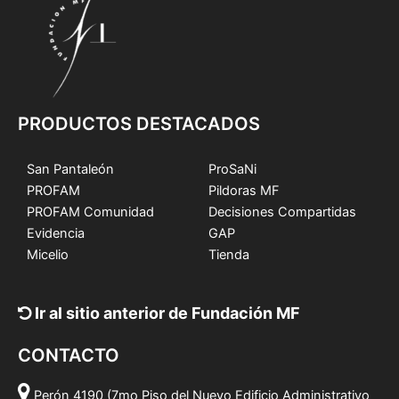
PRODUCTOS DESTACADOS
San Pantaleón
ProSaNi
PROFAM
Pildoras MF
PROFAM Comunidad
Decisiones Compartidas
Evidencia
GAP
Micelio
Tienda
Ir al sitio anterior de Fundación MF
CONTACTO
Perón 4190 (7mo Piso del Nuevo Edificio Administrativo