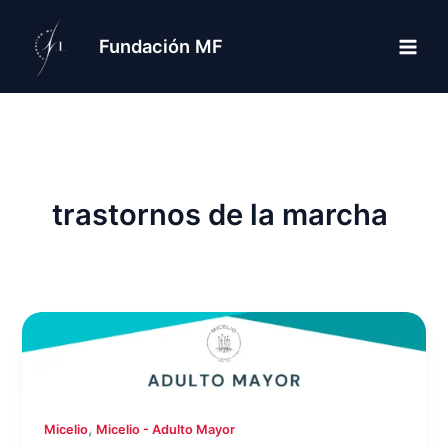
Ir
al
Fundación MF
contenido
trastornos de la marcha
,
Micelio
Micelio - Adulto Mayor