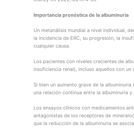
Importancia pronóstica de la albuminuria
Un metanálisis mundial a nivel individual, 
la incidencia de ERC, su progresión, la insu
cualquier causa.
Los pacientes con niveles crecientes de alb
insuficiencia renal), incluso aquellos con u
Si bien un aumento grave de la albuminuria (
una relación continua entre la albuminuria y
Los ensayos clínicos con medicamentos antip
antagonistas de los receptores de mineraloc
que la reducción de la albuminuria se asoci