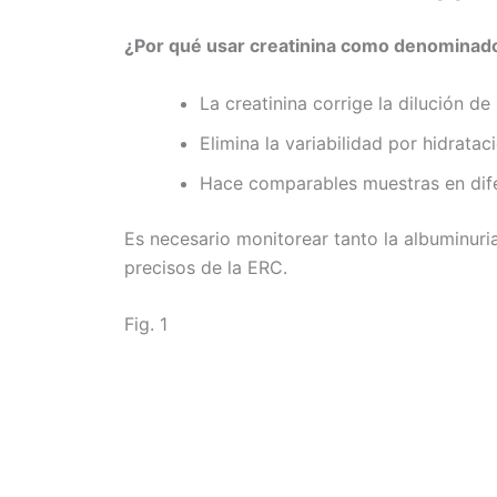
¿Por qué usar creatinina como denominad
La creatinina corrige la dilución de 
Elimina la variabilidad por hidratac
Hace comparables muestras en di
Es necesario monitorear tanto la albuminuri
precisos de la ERC.
Fig. 1