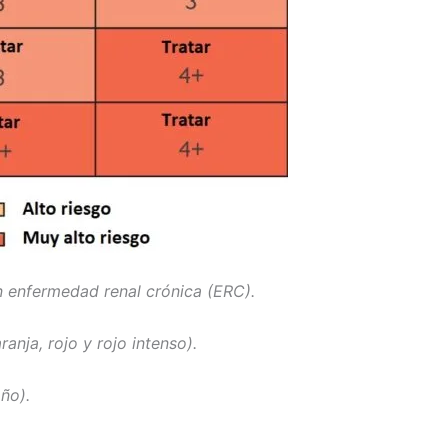
on enfermedad renal crónica (ERC).
anja, rojo y rojo intenso).
ño).