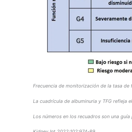
Frecuencia de monitorización de la tasa de 
La cuadrícula de albuminuria y TFG refleja el
Los números en los recuadros son una guía 
Kidney Int 2022;102:974-89