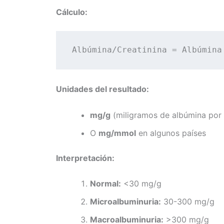
Cálculo:
Albúmina/Creatinina = Albúmina
Unidades del resultado:
mg/g
(miligramos de albúmina por 
O
mg/mmol
en algunos países
Interpretación:
Normal:
<30 mg/g
Microalbuminuria:
30-300 mg/g
Macroalbuminuria:
>300 mg/g