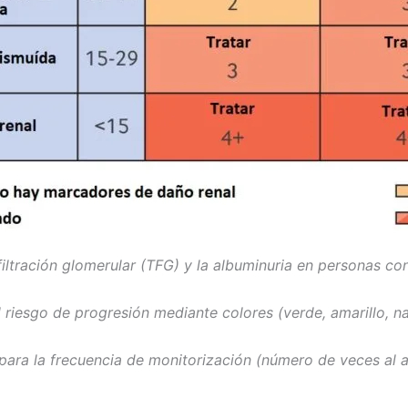
filtración glomerular (TFG) y la albuminuria en personas c
 riesgo de progresión mediante colores (verde, amarillo, nar
para la frecuencia de monitorización (número de veces al a