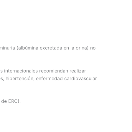
inuria (albúmina excretada en la orina) no
as internacionales recomiendan realizar
es, hipertensión, enfermedad cardiovascular
 de ERC).