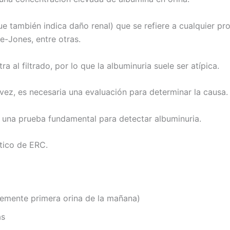
e también indica daño renal) que se refiere a cualquier pro
ce-Jones, entre otras.
 al filtrado, por lo que la albuminuria suele ser atípica.
ez, es necesaria una evaluación para determinar la causa.
 una prueba fundamental para detectar albuminuria.
tico de ERC.
lemente primera orina de la mañana)
as