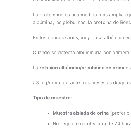
La proteinuria es una medida más amplia (qu
albúmina, las globulinas, la proteína de Ben
En los riñones sanos, muy poca albúmina entra
Cuando se detecta albuminuria por primera v
La
relación albúmina/creatinina en orina
es
>3 mg/mmol durante tres meses es diagnós
Tipo de muestra:
Muestra aislada de orina
(preferib
No requiere recolección de 24 hor