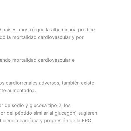
 países, mostró que la albuminuria predice
ndo la mortalidad cardiovascular y por
yendo mortalidad cardiovascular e
dos cardiorrenales adversos, también existe
mente aumentado».
r de sodio y glucosa tipo 2, los
or del péptido similar al glucagón) sugieren
ficiencia cardíaca y progresión de la ERC.