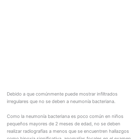
Debido a que comúnmente puede mostrar infiltrados
irregulares que no se deben a neumonía bacteriana.
Como la neumonía bacteriana es poco común en niños
pequeños mayores de 2 meses de edad, no se deben
realizar radiografías a menos que se encuentren hallazgos
como hipoxia significativa, anomalías focales en el examen