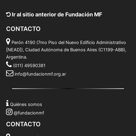
Ir al sitio anterior de Fundación MF
CONTACTO
Perón 4190 (7mo Piso del Nuevo Edificio Administrativo
[NEAD]), Ciudad Autónoma de Buenos Aires (C1199-ABB),
Argentina.
(011) 49590381
info@fundacionmf.org.ar
Quiénes somos
@fundacionmf
CONTACTO