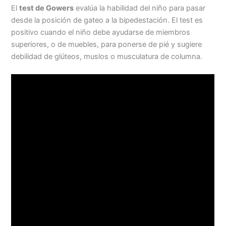
El
test de Gowers
evalúa la habilidad del niño para pasar
desde la posición de gateo a la bipedestación. El test es
positivo cuando el niño debe ayudarse de miembros
superiores, o de muebles, para ponerse de pié y sugiere
debilidad de glúteos, muslos o musculatura de columna.