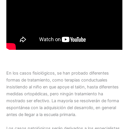
En los casos fisiológicos, se han probado diferentes
formas de tratamiento, como terapias conductuales
insistiendo al niño en que apoye el talón, hasta diferentes
medidas ortopédicas, pero ningún tratamiento ha
mostrado ser efectivo. La mayoría se resolverán de forma
espontánea con la adquisición del desarrollo, en general
antes de llegar a la escuela primaria.
Los casos patológicos serán derivados a los especialistas