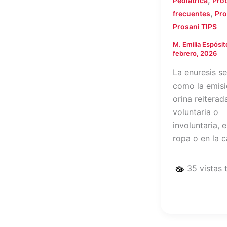
,
Pediátrica
Pro
,
frecuentes
Pro
Prosani TIPS
M. Emilia Espósi
febrero, 2026
La enuresis se
como la emisi
orina reiterad
voluntaria o
involuntaria, e
ropa o en la 
35 vistas 