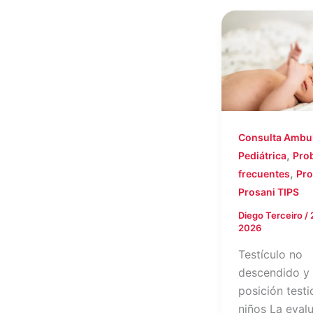
Consulta Ambul
,
Pediátrica
Pro
,
frecuentes
Pro
Prosani TIPS
Diego Terceiro
/
2026
Testículo no
descendido y
posición testi
niños La eval