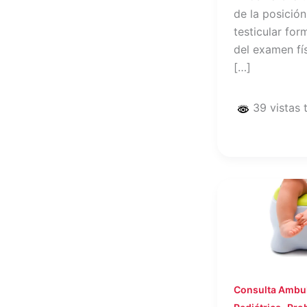
de la posición
testicular for
del examen fí
[…]
39 vistas 
Consulta Ambul