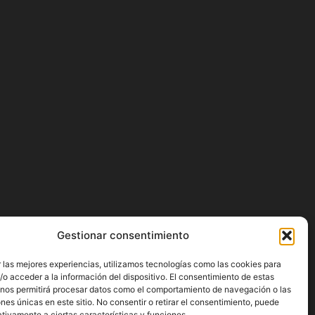
Gestionar consentimiento
 las mejores experiencias, utilizamos tecnologías como las cookies para
o acceder a la información del dispositivo. El consentimiento de estas
 nos permitirá procesar datos como el comportamiento de navegación o las
ones únicas en este sitio. No consentir o retirar el consentimiento, puede
tivamente a ciertas características y funciones.