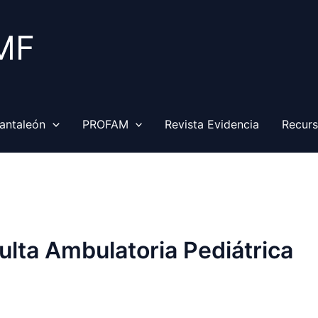
MF
antaleón
PROFAM
Revista Evidencia
Recur
lta Ambulatoria Pediátrica