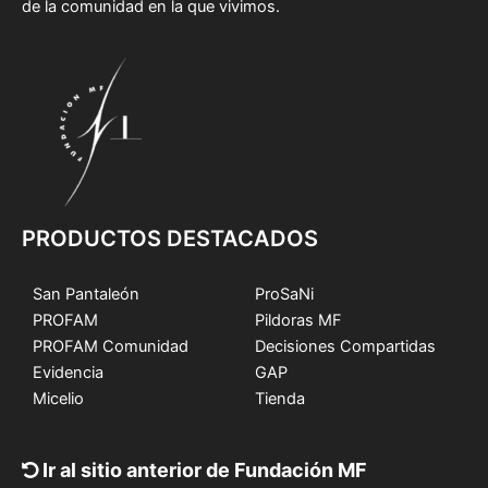
de la comunidad en la que vivimos.
PRODUCTOS DESTACADOS
San Pantaleón
ProSaNi
PROFAM
Pildoras MF
PROFAM Comunidad
Decisiones Compartidas
Evidencia
GAP
Micelio
Tienda
Ir al sitio anterior de Fundación MF