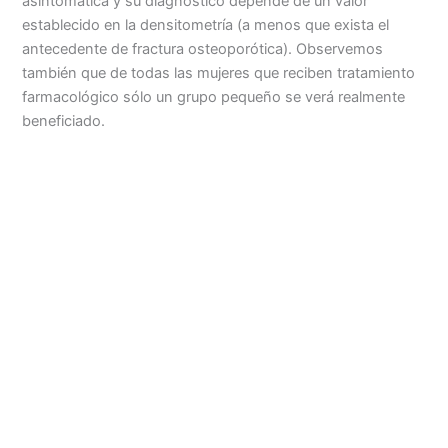
asintomática
y su diagnóstico depende de un valor
establecido en la densitometría (a menos que exista el
antecedente de fractura osteoporótica). Observemos
también que de todas las mujeres que reciben tratamiento
farmacológico sólo un grupo pequeño se verá realmente
beneficiado.