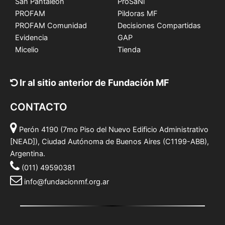
San Pantaleón
ProSaNi
PROFAM
Pildoras MF
PROFAM Comunidad
Decisiones Compartidas
Evidencia
GAP
Micelio
Tienda
Ir al sitio anterior de Fundación MF
CONTACTO
Perón 4190 (7mo Piso del Nuevo Edificio Administrativo
[NEAD]), Ciudad Autónoma de Buenos Aires (C1199-ABB),
Argentina.
(011) 49590381
info@fundacionmf.org.ar