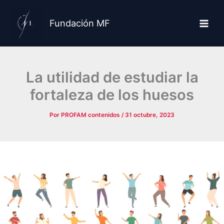
Ir
al
Fundación MF
contenido
La utilidad de estudiar la
fortaleza de los huesos
Por
PROFAM contenidos
/
31 octubre, 2023