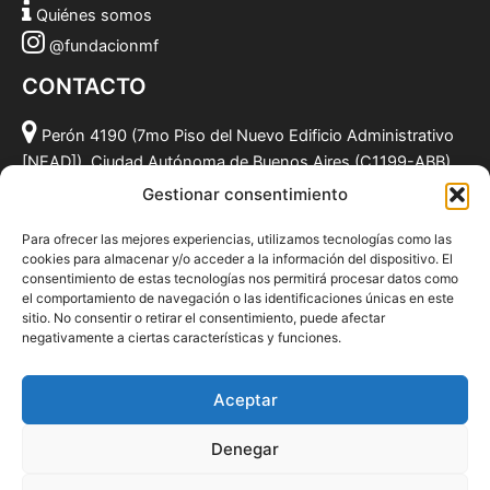
Quiénes somos
@fundacionmf
CONTACTO
Perón 4190 (7mo Piso del Nuevo Edificio Administrativo
[NEAD]), Ciudad Autónoma de Buenos Aires (C1199-ABB),
Argentina.
Gestionar consentimiento
(011) 49590381
Para ofrecer las mejores experiencias, utilizamos tecnologías como las
info@fundacionmf.org.ar
cookies para almacenar y/o acceder a la información del dispositivo. El
consentimiento de estas tecnologías nos permitirá procesar datos como
el comportamiento de navegación o las identificaciones únicas en este
sitio. No consentir o retirar el consentimiento, puede afectar
negativamente a ciertas características y funciones.
Quiénes somos
@fundacionmf
Aceptar
Politica de privacidad
Denegar