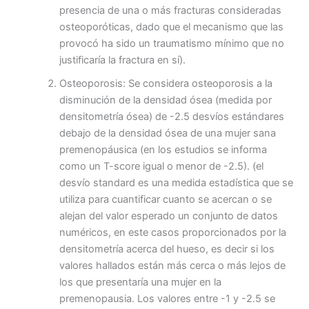
presencia de una o más fracturas consideradas
osteoporóticas, dado que el mecanismo que las
provocó ha sido un traumatismo mínimo que no
justificaría la fractura en sí).
Osteoporosis: Se considera osteoporosis a la
disminución de la densidad ósea (medida por
densitometría ósea) de -2.5 desvíos estándares
debajo de la densidad ósea de una mujer sana
premenopáusica
(en los estudios se informa
como un T-score igual o menor de -2.5)
. (el
desvío standard es una
medida estadística que se
utiliza para cuantificar cuanto se acercan o se
alejan del valor esperado un conjunto de datos
numéricos, en este casos proporcionados por la
densitometría acerca del hueso, es decir si los
valores hallados están más cerca o más lejos de
los que presentaría una mujer en la
premenopausia.
Los valores entre -1 y -2.5 se