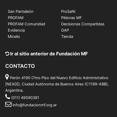
San Pantaleón
ProSaNi
PROFAM
Pildoras MF
PROFAM Comunidad
Decisiones Compartidas
Evidencia
GAP
Micelio
Tienda
Ir al sitio anterior de Fundación MF
CONTACTO
Perón 4190 (7mo Piso del Nuevo Edificio Administrativo
[NEAD]), Ciudad Autónoma de Buenos Aires (C1199-ABB),
Argentina.
(011) 49590381
info@fundacionmf.org.ar