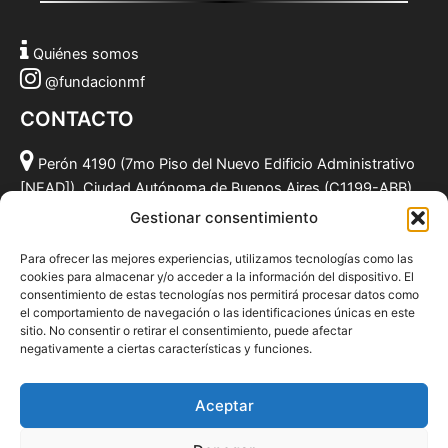
Quiénes somos
@fundacionmf
CONTACTO
Perón 4190 (7mo Piso del Nuevo Edificio Administrativo
[NEAD]), Ciudad Autónoma de Buenos Aires (C1199-ABB),
Argentina.
Gestionar consentimiento
(011) 49590381
Para ofrecer las mejores experiencias, utilizamos tecnologías como las
info@fundacionmf.org.ar
cookies para almacenar y/o acceder a la información del dispositivo. El
consentimiento de estas tecnologías nos permitirá procesar datos como
el comportamiento de navegación o las identificaciones únicas en este
sitio. No consentir o retirar el consentimiento, puede afectar
negativamente a ciertas características y funciones.
Quiénes somos
@fundacionmf
Aceptar
Politica de privacidad