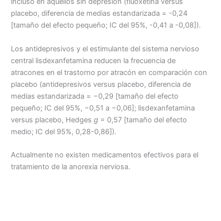
incluso en aquellos sin depresión (fluoxetina versus
placebo, diferencia de medias estandarizada = -0,24
[tamaño del efecto pequeño; IC del 95%, -0,41 a -0,08]).
Los antidepresivos y el estimulante del sistema nervioso
central lisdexanfetamina reducen la frecuencia de
atracones en el trastorno por atracón en comparación con
placebo (antidepresivos versus placebo, diferencia de
medias estandarizada = −0,29 [tamaño del efecto
pequeño; IC del 95%, −0,51 a −0,06]; lisdexanfetamina
versus placebo, Hedges
g
= 0,57 [tamaño del efecto
medio; IC del 95%, 0,28-0,86]).
Actualmente no existen medicamentos efectivos para el
tratamiento de la anorexia nerviosa.