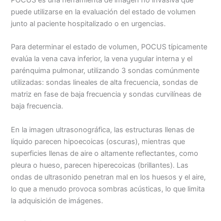
POCUS es una herramienta de imagen no invasiva que
puede utilizarse en la evaluación del estado de volumen
junto al paciente hospitalizado o en urgencias.
Para determinar el estado de volumen, POCUS típicamente
evalúa la vena cava inferior, la vena yugular interna y el
parénquima pulmonar, utilizando 3 sondas comúnmente
utilizadas: sondas lineales de alta frecuencia, sondas de
matriz en fase de baja frecuencia y sondas curvilíneas de
baja frecuencia.
En la imagen ultrasonográfica, las estructuras llenas de
líquido parecen hipoecoicas (oscuras), mientras que
superficies llenas de aire o altamente reflectantes, como
pleura o hueso, parecen hiperecoicas (brillantes). Las
ondas de ultrasonido penetran mal en los huesos y el aire,
lo que a menudo provoca sombras acústicas, lo que limita
la adquisición de imágenes.