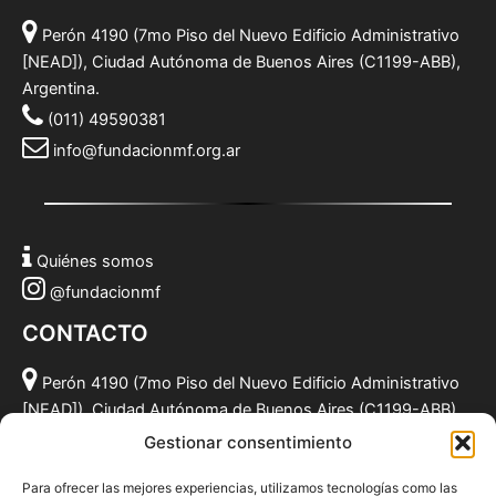
Perón 4190 (7mo Piso del Nuevo Edificio Administrativo
[NEAD]), Ciudad Autónoma de Buenos Aires (C1199-ABB),
Argentina.
(011) 49590381
info@fundacionmf.org.ar
Quiénes somos
@fundacionmf
CONTACTO
Perón 4190 (7mo Piso del Nuevo Edificio Administrativo
[NEAD]), Ciudad Autónoma de Buenos Aires (C1199-ABB),
Argentina.
Gestionar consentimiento
(011) 49590381
Para ofrecer las mejores experiencias, utilizamos tecnologías como las