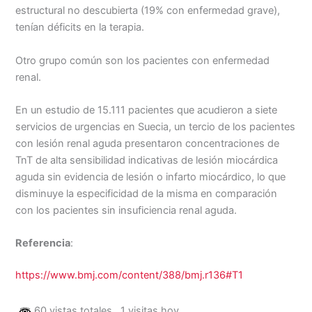
estructural no descubierta (19% con enfermedad grave),
tenían déficits en la terapia.
Otro grupo común son los pacientes con enfermedad
renal.
En un estudio de 15.111 pacientes que acudieron a siete
servicios de urgencias en Suecia, un tercio de los pacientes
con lesión renal aguda presentaron concentraciones de
TnT de alta sensibilidad indicativas de lesión miocárdica
aguda sin evidencia de lesión o infarto miocárdico, lo que
disminuye la especificidad de la misma en comparación
con los pacientes sin insuficiencia renal aguda.
Referencia
:
https://www.bmj.com/content/388/bmj.r136#T1
60 vistas totales
, 1 visitas hoy