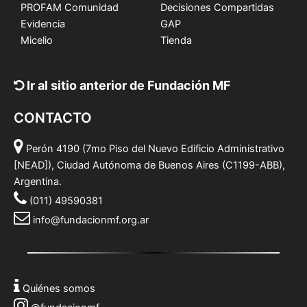
PROFAM Comunidad
Decisiones Compartidas
Evidencia
GAP
Micelio
Tienda
Ir al sitio anterior de Fundación MF
CONTACTO
Perón 4190 (7mo Piso del Nuevo Edificio Administrativo
[NEAD]), Ciudad Autónoma de Buenos Aires (C1199-ABB),
Argentina.
(011) 49590381
info@fundacionmf.org.ar
Quiénes somos