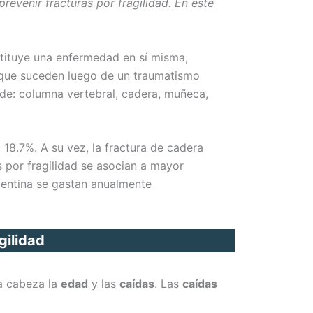
evenir fracturas por fragilidad. En este
stituye una enfermedad en sí misma,
as que suceden luego de un traumatismo
 de: columna vertebral, cadera, muñeca,
18.7%. A su vez, la fractura de cadera
as por fragilidad se asocian a mayor
gentina se gastan anualmente
gilidad
la cabeza la
edad
y las
caídas
. Las
caídas