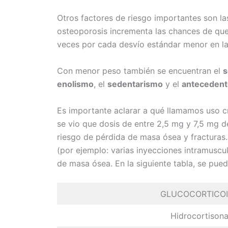
Otros factores de riesgo importantes son l
osteoporosis incrementa las chances de que 
veces por cada desvío estándar menor en la
Con menor peso también se encuentran el
s
enolismo
, el
sedentarismo
y el
antecedente
Es importante aclarar a qué llamamos uso cr
se vio que dosis de entre 2,5 mg y 7,5 mg d
riesgo de pérdida de masa ósea y fracturas.
(por ejemplo: varias inyecciones intramusc
de masa ósea. En la siguiente tabla, se pued
GLUCOCORTICO
Hidrocortison