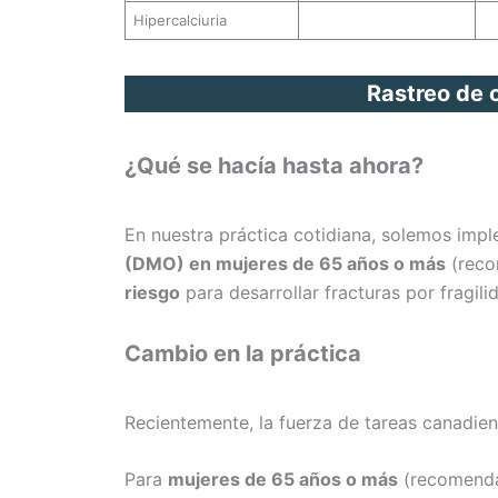
Hipercalciuria
Rastreo de o
¿Qué se hacía hasta ahora?
En nuestra práctica cotidiana, solemos impl
(DMO) en mujeres de 65 años o más
(reco
riesgo
para desarrollar fracturas por fragil
Cambio en la práctica
Recientemente, la fuerza de tareas canadie
Para
mujeres de 65 años o más
(recomendac