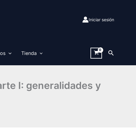
Iniciar sesión
Buscar
sos
Tienda
arte I: generalidades y