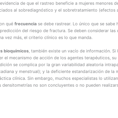
evidencia de que el rastreo beneficie a mujeres menores de
sociados al sobrediagnóstico y el sobretratamiento (efectos
con qué
frecuencia
se debe rastrear. Lo único que se sabe 
 predicción del riesgo de fractura. Se deben considerar las
na vez más, el criterio clínico es lo que manda.
s bioquímicos
, también existe un vacío de información. S
er el mecanismo de acción de los agentes terapéuticos, su 
ición se complica por la gran variabilidad aleatoria intrapa
cadiana y menstrual); y la deficiente estandarización de l
áctica clínica. Sin embargo, muchos especialistas lo utiliza
as densitometrías no son concluyentes o no pueden realizars