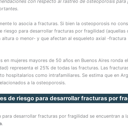
endaciones con respecto al rastreo de osteoporosis para pr
ortantes
.
nte lo asocia a fracturas. Si bien la osteoporosis no con
de riesgo para desarrollar fracturas por fragilidad (aquell
altura o menor- y que afectan al esqueleto axial -fractura
s en mujeres mayores de 50 años en Buenos Aires ronda el 
lidad) representa el 25% de todas las fracturas. Las fractur
to hospitalarios como intrafamiliares. Se estima que en Ar
elacionados a la osteoporosis.
es de riesgo para desarrollar fracturas por fra
 para desarrollar fracturas por fragilidad se encuentran a 
a
.