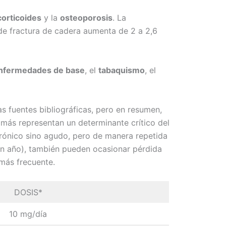
corticoides
y la
osteoporosis
. La
 de fractura de cadera aumenta de 2 a 2,6
nfermedades de base
, el
tabaquismo
, el
s fuentes bibliográficas, pero en resumen,
 más representan un determinante crítico del
crónico sino agudo, pero de manera repetida
un año), también pueden ocasionar pérdida
 más frecuente.
DOSIS*
10 mg/día