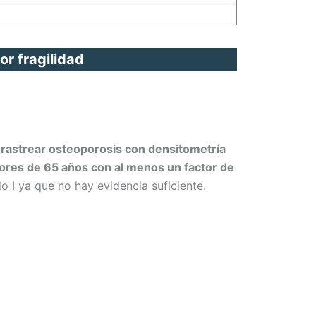
or fragilidad
:
rastrear osteoporosis con densitometría
es de 65 años con al menos un factor de
o I ya que no hay evidencia suficiente.