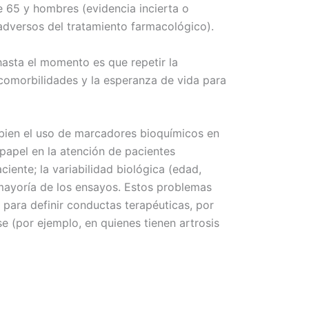
 65 y hombres (evidencia incierta o
 adversos del tratamiento farmacológico).
hasta el momento es que repetir la
 comorbilidades y la esperanza de vida para
i bien el uso de marcadores bioquímicos en
papel en la atención de pacientes
ciente; la variabilidad biológica (edad,
a mayoría de los ensayos. Estos problemas
n para definir conductas terapéuticas, por
e (por ejemplo, en quienes tienen artrosis