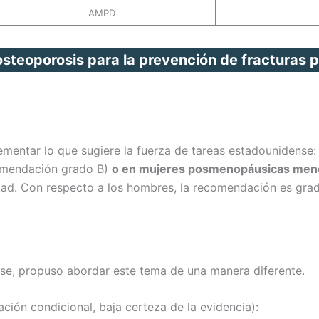
AMPD
steoporosis para la prevención de fracturas p
ementar lo que sugiere la fuerza de tareas estadounidense
mendación grado B)
o en mujeres posmenopáusicas menor
idad. Con respecto a los hombres, la recomendación es grad
nse, propuso abordar este tema de una manera diferente.
ión condicional, baja certeza de la evidencia):