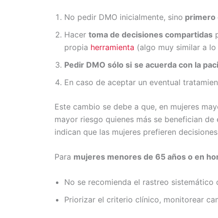
No pedir DMO inicialmente, sino
primero e
Hacer
toma de decisiones compartidas
p
propia
herramienta
(algo muy similar a lo
Pedir DMO sólo si
se acuerda con la pac
En caso de aceptar un eventual tratamient
Este cambio se debe a que, en mujeres mayor
mayor riesgo quienes más se benefician de 
indican que las mujeres prefieren decisiones
Para
mujeres menores de 65 años o en h
No se recomienda el rastreo sistemático
Priorizar el criterio clínico, monitorear 