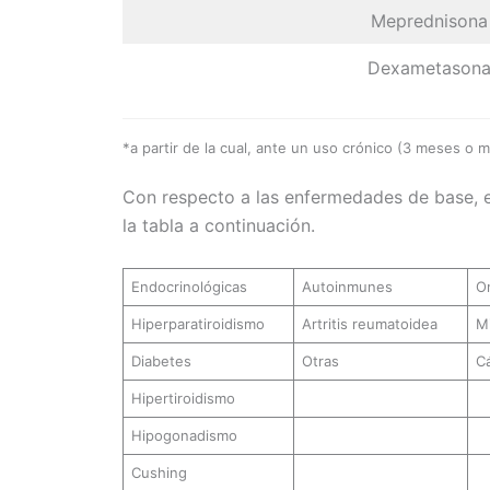
Meprednisona
Dexametason
*a partir de la cual, ante un uso crónico (3 meses o 
Con respecto a las enfermedades de base, ex
la tabla a continuación.
Endocrinológicas
Autoinmunes
O
Hiperparatiroidismo
Artritis reumatoidea
Mi
Diabetes
Otras
C
Hipertiroidismo
Hipogonadismo
Cushing