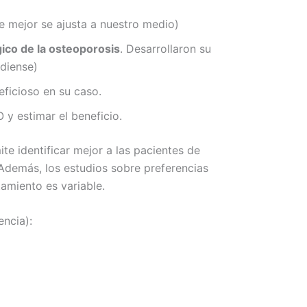
e mejor se ajusta a nuestro medio)
ico de la osteoporosis
. Desarrollaron su
diense)
eficioso en su caso.
 y estimar el beneficio.
e identificar mejor a las pacientes de
Además, los estudios sobre preferencias
tamiento es variable.
encia):