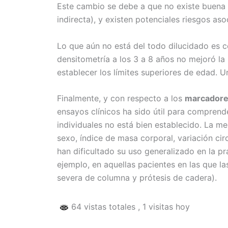
Este cambio se debe a que no existe buena 
indirecta), y existen potenciales riesgos a
Lo que aún no está del todo dilucidado es 
densitometría a los 3 a 8 años no mejoró la
establecer los límites superiores de edad. U
Finalmente, y con respecto a los
marcadore
ensayos clínicos ha sido útil para comprend
individuales no está bien establecido. La med
sexo, índice de masa corporal, variación cir
han dificultado su uso generalizado en la pr
ejemplo, en aquellas pacientes en las que l
severa de columna y prótesis de cadera).
64 vistas totales
, 1 visitas hoy