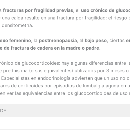
as
fracturas por fragilidad previas
, el
uso crónico de gluco
una caída resulte en una fractura por fragilidad: el riesgo
 densitometría.
exo femenino
, la
postmenopausia
, el
bajo peso
, ciertas
e
 de fractura de cadera en la madre o padre
.
ónico de glucocorticoides: hay algunas diferencias entre la
e prednisona (o sus equivalentes) utilizados por 3 meses o
 Especialistas en endocrinología advierten que un uso no 
ulares de corticoides por episodios de lumbalgia aguda en 
en ver las equivalencias entre los glucocorticoides de uso
IDE
a