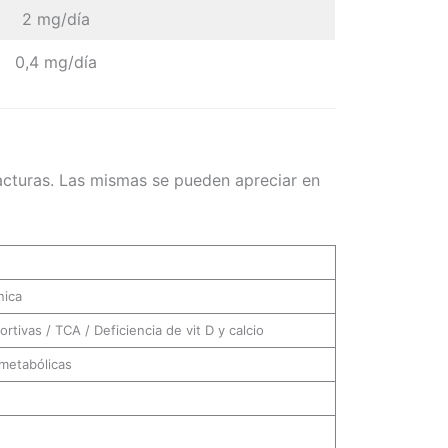
2 mg/día
0,4 mg/día
racturas. Las mismas se pueden apreciar en
nica
ivas / TCA / Deficiencia de vit D y calcio
metabólicas