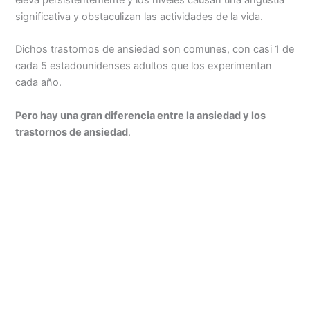
eleva persistentemente y los niveles causan una angustia
significativa y obstaculizan las actividades de la vida.
Dichos trastornos de ansiedad son comunes, con casi 1 de
cada 5 estadounidenses adultos que los experimentan
cada año.
Pero hay una gran diferencia entre la ansiedad y los
trastornos de ansiedad
.