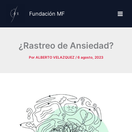
Ir
al
Fundación MF
contenido
¿Rastreo de Ansiedad?
Por
ALBERTO VELAZQUEZ
/
6 agosto, 2023