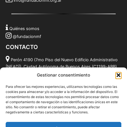
info@fundacionmf.org.ar
Quiénes somos
@fundacionmf
CONTACTO
Perón 4190 (7mo Piso del Nuevo Edificio Administrativo
[NEAD]), Ciudad Autónoma de Buenos Aires (C1199-ABB),
Argentina.
Gestionar consentimiento
(011) 49590381
Para ofrecer las mejores experiencias, utilizamos tecnologías como las
info@fundacionmf.org.ar
cookies para almacenar y/o acceder a la información del dispositivo. El
consentimiento de estas tecnologías nos permitirá procesar datos como
el comportamiento de navegación o las identificaciones únicas en este
sitio. No consentir o retirar el consentimiento, puede afectar
negativamente a ciertas características y funciones.
Quiénes somos
@fundacionmf