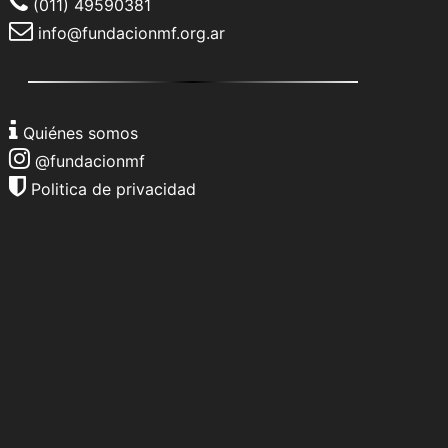
(011) 49590381
info@fundacionmf.org.ar
Quiénes somos
@fundacionmf
Politica de privacidad