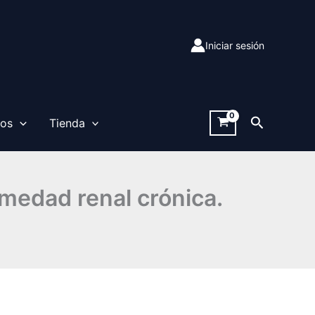
Iniciar sesión
Buscar
sos
Tienda
rmedad renal crónica.