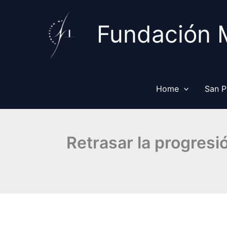
Ir
al
Fundación 
contenido
Home
San P
Retrasar la progresi