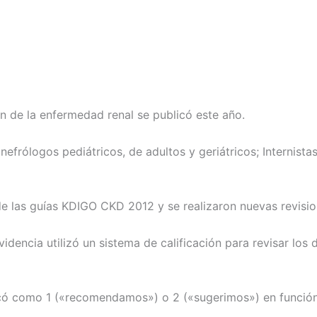
ón de la enfermedad renal se publicó este año.
frólogos pediátricos, de adultos y geriátricos; Internista
 de las guías KDIGO CKD 2012 y se realizaron nuevas revisi
dencia utilizó un sistema de calificación para revisar los d
icó como 1 («recomendamos») o 2 («sugerimos») en función d