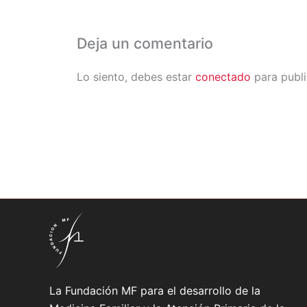
Deja un comentario
Lo siento, debes estar
conectado
para publi
La Fundación MF para el desarrollo de la