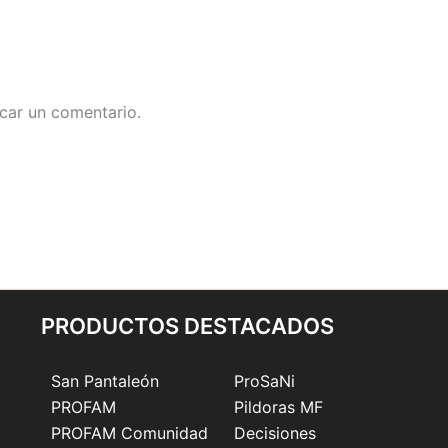
car un comentario.
PRODUCTOS DESTACADOS
San Pantaleón
ProSaNi
PROFAM
Pildoras MF
PROFAM Comunidad
Decisiones