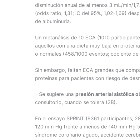
disminución anual de al menos 3 mL/min/1,7
(odds ratio, 1,31; IC del 95%, 1,02-1,69) des
de albuminuria.
Un metanálisis de 10 ECA (1010 participant
aquellos con una dieta muy baja en proteína
o normales (458/1000 eventos; cociente de r
Sin embargo, faltan ECA grandes que compar
proteínas para pacientes con riesgo de desn
– Se sugiere una
presión arterial sistólic
consultorio, cuando se tolera (2B).
En el ensayo SPRINT (9361 participantes; 
120 mm Hg frente a menos de 140 mm Hg tení
síndrome coronario agudo, accidente cerebr