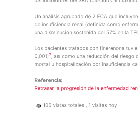
los inhibidores del SRA tolerados al máximo
Un análisis agrupado de 2 ECA que incluyer
de insuficiencia renal (definida como enfer
una disminución sostenida del 57% en la TF
Los pacientes tratados con finerenona tuvie
7
0,001)
, así como una reducción del riesgo 
mortal u hospitalización por insuficiencia c
Referencia:
Retrasar la progresión de la enfermedad re
106 vistas totales
, 1 visitas hoy