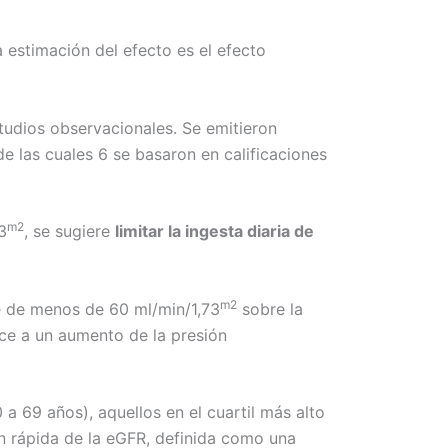
a estimación del efecto es el efecto
studios observacionales. Se emitieron
e las cuales 6 se basaron en calificaciones
m2
3
, se sugiere
limitar la ingesta diaria de
m2
Ge de menos de 60 ml/min/1,73
sobre la
ce a un aumento de la presión
a 69 años), aquellos en el cuartil más alto
ón rápida de la eGFR, definida como una