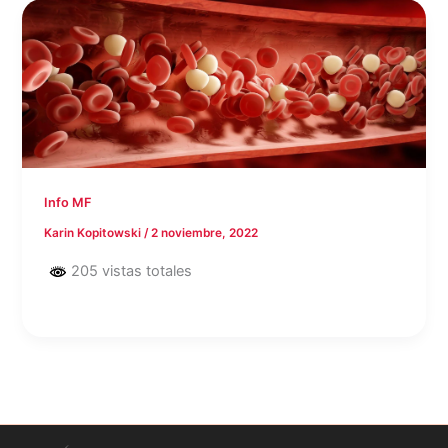
Info MF
Karin Kopitowski
/
2 noviembre, 2022
205 vistas totales