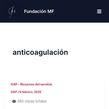
Ir
al
Fundación MF
contenido
anticoagulación
GAP - Recursos del servicio
GAP
/
6 febrero, 2025
380 vistas totales