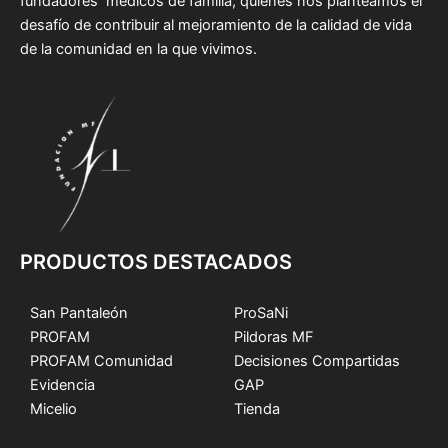
fundadores médicos de familia, quienes nos planteamos el
desafío de contribuir al mejoramiento de la calidad de vida
de la comunidad en la que vivimos.
PRODUCTOS DESTACADOS
San Pantaleón
ProSaNi
PROFAM
Pildoras MF
PROFAM Comunidad
Decisiones Compartidas
Evidencia
GAP
Micelio
Tienda