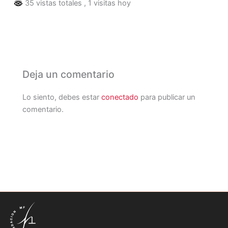
35 vistas totales
, 1 visitas hoy
Deja un comentario
Lo siento, debes estar
conectado
para publicar un
comentario.