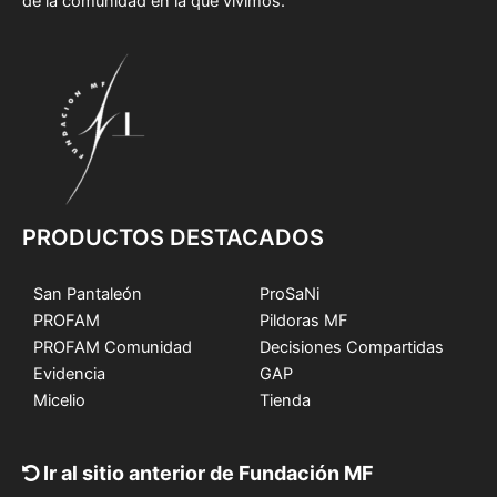
de la comunidad en la que vivimos.
PRODUCTOS DESTACADOS
San Pantaleón
ProSaNi
PROFAM
Pildoras MF
PROFAM Comunidad
Decisiones Compartidas
Evidencia
GAP
Micelio
Tienda
Ir al sitio anterior de Fundación MF