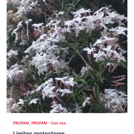
,
PROFAM
PROFAM - Con vos
Límites protectores