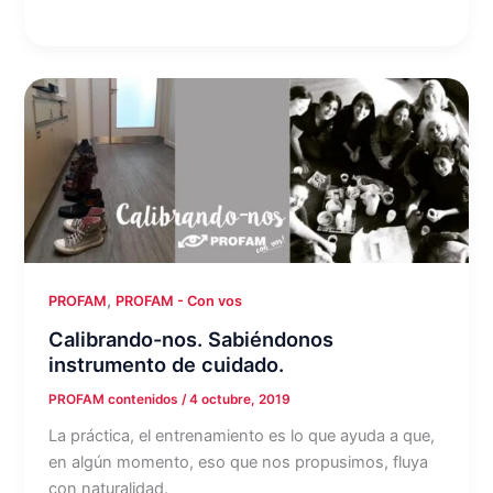
,
PROFAM
PROFAM - Con vos
Calibrando-nos. Sabiéndonos
instrumento de cuidado.
PROFAM contenidos
/
4 octubre, 2019
La práctica, el entrenamiento es lo que ayuda a que,
en algún momento, eso que nos propusimos, fluya
con naturalidad.