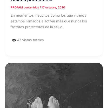
PROFAM contenidos
/
17 octubre, 2020
En momentos inauditos como los que vivimos
estamos llamados a activar más que nunca los
factores protectores de la salud.
47 vistas totales