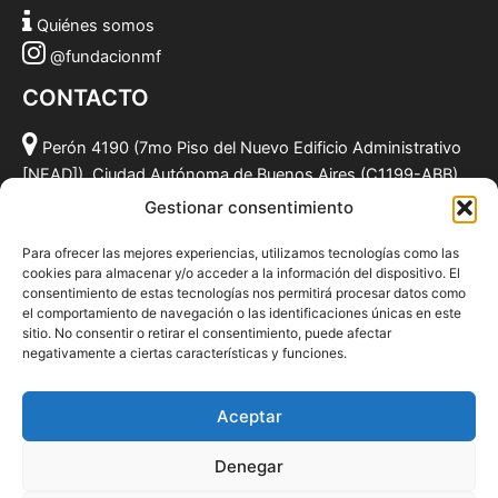
Quiénes somos
@fundacionmf
CONTACTO
Perón 4190 (7mo Piso del Nuevo Edificio Administrativo
[NEAD]), Ciudad Autónoma de Buenos Aires (C1199-ABB),
Argentina.
Gestionar consentimiento
(011) 49590381
Para ofrecer las mejores experiencias, utilizamos tecnologías como las
info@fundacionmf.org.ar
cookies para almacenar y/o acceder a la información del dispositivo. El
consentimiento de estas tecnologías nos permitirá procesar datos como
el comportamiento de navegación o las identificaciones únicas en este
sitio. No consentir o retirar el consentimiento, puede afectar
negativamente a ciertas características y funciones.
Quiénes somos
@fundacionmf
Aceptar
Politica de privacidad
Denegar