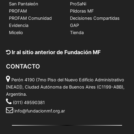
San Pantaleón
ProSaNi
PROFAM
Pildoras MF
PROFAM Comunidad
Decisiones Compartidas
Evidencia
GAP
Micelio
Tienda
Ir al sitio anterior de Fundación MF
CONTACTO
Perón 4190 (7mo Piso del Nuevo Edificio Administrativo
[NEAD]), Ciudad Autónoma de Buenos Aires (C1199-ABB),
Argentina.
(011) 49590381
info@fundacionmf.org.ar