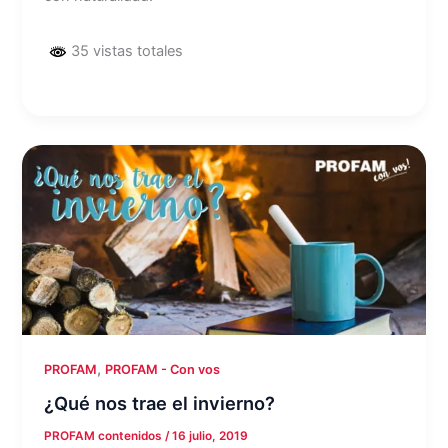
35 vistas totales
,
PROFAM
PROFAM - Con vos
¿Qué nos trae el invierno?
PROFAM contenidos
/
16 julio, 2019