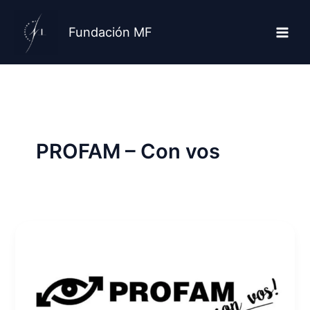
Ir
al
Fundación MF
contenido
PROFAM – Con vos