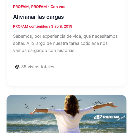
,
PROFAM
PROFAM - Con vos
Alivianar las cargas
PROFAM contenidos
/
3 abril, 2019
Sabemos, por experiencia de vida, que necesitamos
soltar. A lo largo de nuestra tarea cotidiana nos
vamos cargando con historias,
35 vistas totales