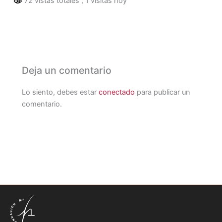
72 vistas totales
, 1 visitas hoy
Deja un comentario
Lo siento, debes estar
conectado
para publicar un
comentario.