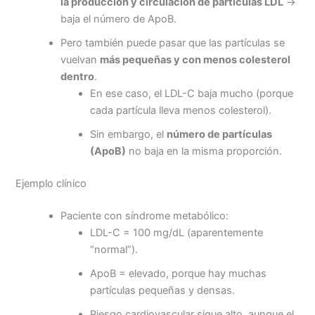
la producción y circulación de partículas LDL
→
baja el número de ApoB.
Pero también puede pasar que las partículas se
vuelvan
más pequeñas y con menos colesterol
dentro
.
En ese caso, el LDL-C baja mucho (porque
cada partícula lleva menos colesterol).
Sin embargo, el
número de partículas
(ApoB)
no baja en la misma proporción.
Ejemplo clínico
Paciente con síndrome metabólico:
LDL-C = 100 mg/dL (aparentemente
“normal”).
ApoB = elevado, porque hay muchas
partículas pequeñas y densas.
Riesgo cardiovascular sigue alto, aunque el