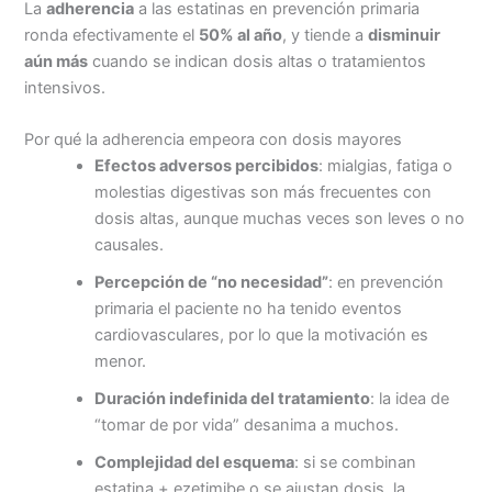
La
adherencia
a las estatinas en prevención primaria
ronda efectivamente el
50% al año
, y tiende a
disminuir
aún más
cuando se indican dosis altas o tratamientos
intensivos.
Por qué la adherencia empeora con dosis mayores
Efectos adversos percibidos
: mialgias, fatiga o
molestias digestivas son más frecuentes con
dosis altas, aunque muchas veces son leves o no
causales.
Percepción de “no necesidad”
: en prevención
primaria el paciente no ha tenido eventos
cardiovasculares, por lo que la motivación es
menor.
Duración indefinida del tratamiento
: la idea de
“tomar de por vida” desanima a muchos.
Complejidad del esquema
: si se combinan
estatina + ezetimibe o se ajustan dosis, la