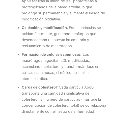
ApoB facilitan la unión de las lipoproteínas a
proteoglicanos de la pared arterial, lo que
prolonga su permanencia y aumenta el riesgo de
modificación oxidativa.
Oxidación y modificación
: Estas partículas se
oxidan fácilmente, generando epítopos que
desencadenan respuesta inflamatoria y
reclutamiento de macrófagos.
Formación de células espumosas
: Los
macrófagos fagocitan LDL modificadas,
acumulando colesterol y transformándose en
células espumosas, el núcleo de la placa
aterosclerótica.
Carga de colesterol
: Cada partícula ApoB
transporta una cantidad significativa de
colesterol. El número de partículas (más que la
concentración de colesterol total) se correlaciona
directamente con el riesgo de enfermedad