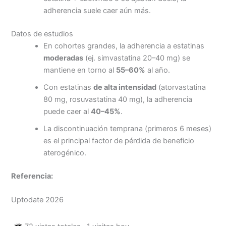
adherencia suele caer aún más.
Datos de estudios
En cohortes grandes, la adherencia a estatinas
moderadas
(ej. simvastatina 20–40 mg) se
mantiene en torno al
55–60%
al año.
Con estatinas
de alta intensidad
(atorvastatina
80 mg, rosuvastatina 40 mg), la adherencia
puede caer al
40–45%
.
La discontinuación temprana (primeros 6 meses)
es el principal factor de pérdida de beneficio
aterogénico.
Referencia:
Uptodate 2026