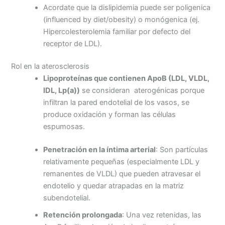
Acordate que la dislipidemia puede ser poligenica
(influenced by diet/obesity) o monógenica (ej.
Hipercolesterolemia familiar por defecto del
receptor de LDL).
Rol en la aterosclerosis
Lipoproteínas que contienen ApoB (LDL, VLDL,
IDL, Lp(a))
se consideran aterogénicas porque
infiltran la pared endotelial de los vasos, se
produce oxidación y forman las células
espumosas.
Penetración en la íntima arterial
: Son partículas
relativamente pequeñas (especialmente LDL y
remanentes de VLDL) que pueden atravesar el
endotelio y quedar atrapadas en la matriz
subendotelial.
Retención prolongada
: Una vez retenidas, las