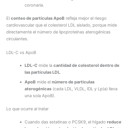
coronaria.
El
conteo de partículas ApoB
refleja mejor el riesgo
cardiovascular que el colesterol LDL aislado, porque mide
directamente el número de lipoproteínas aterogénicas
circulantes.
LDL-C vs ApoB
LDL-C
mide la
cantidad de colesterol dentro de
las partículas LDL
.
ApoB
mide el
número de partículas
aterogénicas
(cada LDL, VLDL, IDL y Lp(a) lleva
una sola ApoB).
Lo que ocurre al tratar
Cuando das estatinas o PCSK9, el hígado
reduce