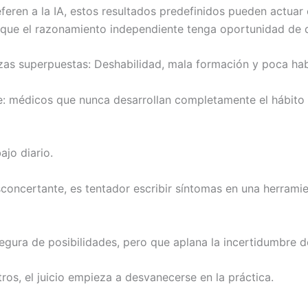
feren a la IA, estos resultados predefinidos pueden actuar
 que el razonamiento independiente tenga oportunidad de d
zas superpuestas: Deshabilidad, mala formación y poca hab
e: médicos que nunca desarrollan completamente el hábito
jo diario.
oncertante, es tentador escribir síntomas en una herramie
segura de posibilidades, pero que aplana la incertidumbre d
os, el juicio empieza a desvanecerse en la práctica.