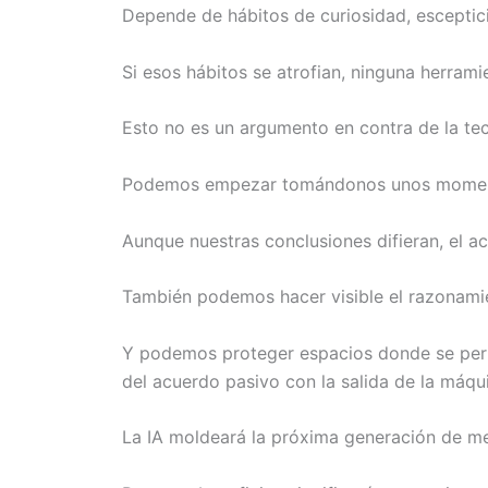
Depende de hábitos de curiosidad, esceptic
Si esos hábitos se atrofian, ninguna herram
Esto no es un argumento en contra de la te
Podemos empezar tomándonos unos momento
Aunque nuestras conclusiones difieran, el a
También podemos hacer visible el razonamie
Y podemos proteger espacios donde se permi
del acuerdo pasivo con la salida de la máqu
La IA moldeará la próxima generación de me