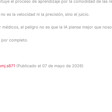
stituye el proceso de aprendizaje por la comodidad de las r
es la velocidad ni la precisión, sino el juicio.
médicos, el peligro no es que la IA piense mejor que noso
 por completo.
bmj.s871
(Publicado el 07 de mayo de 2026)