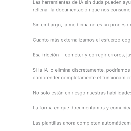
Las herramientas de IA sin duda pueden ayu
rellenar la documentación que nos consume 
Sin embargo, la medicina no es un proceso d
Cuanto más externalizamos el esfuerzo cogni
Esa fricción —cometer y corregir errores, 
Si la IA lo elimina discretamente, podríam
comprender completamente el funcionamient
No solo están en riesgo nuestras habilidade
La forma en que documentamos y comunicam
Las plantillas ahora completan automáticam