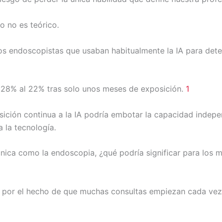
o no es teórico.
os endoscopistas que usaban habitualmente la IA para detec
 28% al 22% tras solo unos meses de exposición.
1
sición continua a la IA podría embotar la capacidad indepe
 la tecnología.
cnica como la endoscopia, ¿qué podría significar para los
 por el hecho de que muchas consultas empiezan cada vez