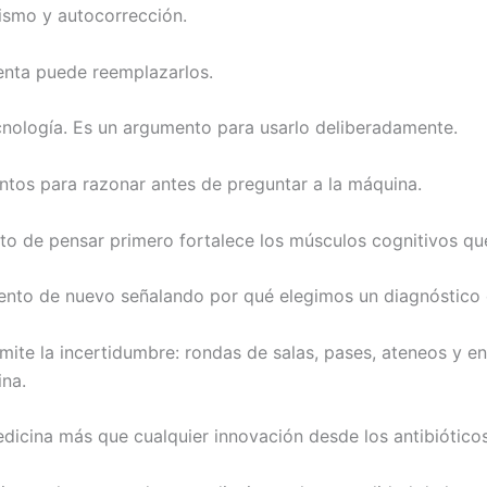
ismo y autocorrección.
ienta puede reemplazarlos.
cnología. Es un argumento para usarlo deliberadamente.
s para razonar antes de preguntar a la máquina.
cto de pensar primero fortalece los músculos cognitivos qu
nto de nuevo señalando por qué elegimos un diagnóstico o
te la incertidumbre: rondas de salas, pases, ateneos y en
ina.
dicina más que cualquier innovación desde los antibióticos