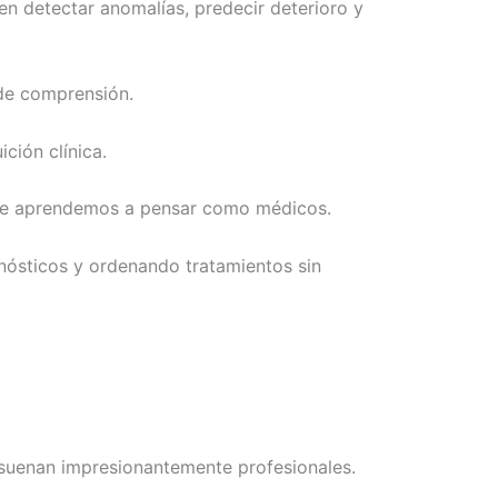
n detectar anomalías, predecir deterioro y
 de comprensión.
ción clínica.
n que aprendemos a pensar como médicos.
nósticos y ordenando tratamientos sin
 suenan impresionantemente profesionales.