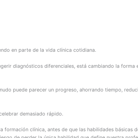
iendo en parte de la vida clínica cotidiana.
ugerir diagnósticos diferenciales, está cambiando la form
enudo puede parecer un progreso, ahorrando tiempo, reduc
celebrar demasiado rápido.
formación clínica, antes de que las habilidades básicas d
esgo de perder la única habilidad que define nuestra profe