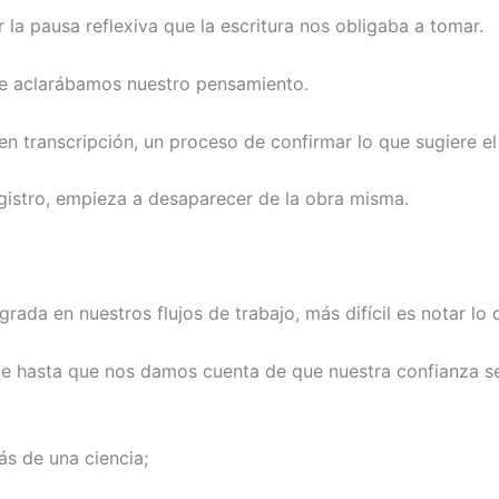
a pausa reflexiva que la escritura nos obligaba a tomar.
de aclarábamos nuestro pensamiento.
n transcripción, un proceso de confirmar lo que sugiere el
istro, empieza a desaparecer de la obra misma.
grada en nuestros flujos de trabajo, más difícil es notar l
nce hasta que nos damos cuenta de que nuestra confianza 
ás de una ciencia;