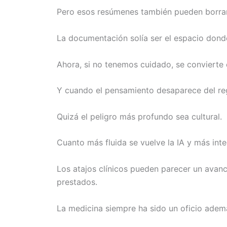
Pero esos resúmenes también pueden borrar l
La documentación solía ser el espacio don
Ahora, si no tenemos cuidado, se convierte e
Y cuando el pensamiento desaparece del reg
Quizá el peligro más profundo sea cultural.
Cuanto más fluida se vuelve la IA y más inte
Los atajos clínicos pueden parecer un ava
prestados.
La medicina siempre ha sido un oficio adem