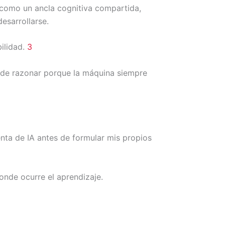
 como un ancla cognitiva compartida,
esarrollarse.
ilidad.
3
 de razonar porque la máquina siempre
nta de IA antes de formular mis propios
onde ocurre el aprendizaje.