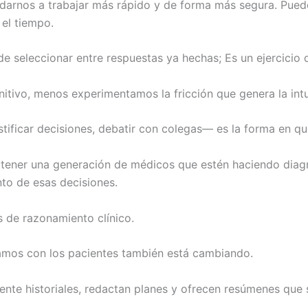
darnos a trabajar más rápido y de forma más segura. Puede
el tiempo.
e seleccionar entre respuestas ya hechas; Es un ejercicio
tivo, menos experimentamos la fricción que genera la intui
justificar decisiones, debatir con colegas— es la forma e
os tener una generación de médicos que estén haciendo diag
o de esas decisiones.
s de razonamiento clínico.
os con los pacientes también está cambiando.
ente historiales, redactan planes y ofrecen resúmenes que