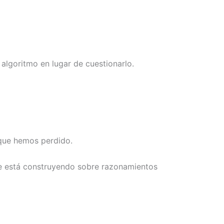
 algoritmo en lugar de cuestionarlo.
o que hemos perdido.
se está construyendo sobre razonamientos