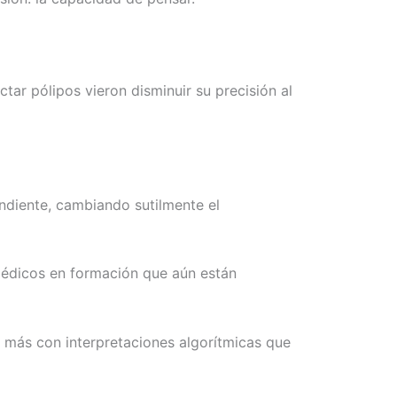
tar pólipos vieron disminuir su precisión al
ndiente, cambiando sutilmente el
 médicos en formación que aún están
 más con interpretaciones algorítmicas que