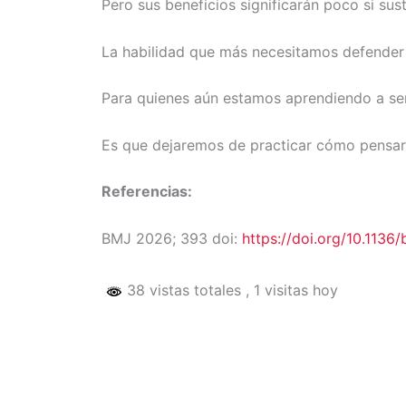
Pero sus beneficios significarán poco si su
La habilidad que más necesitamos defender no 
Para quienes aún estamos aprendiendo a ser 
Es que dejaremos de practicar cómo pensar
Referencias:
BMJ
2026
;
393
doi:
https://doi.org/10.1136/
38 vistas totales
, 1 visitas hoy