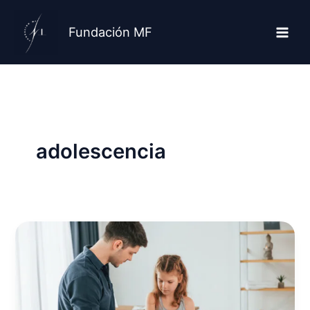
Ir
al
Fundación MF
contenido
adolescencia