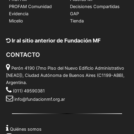
PROFAM Comunidad
Decisiones Compartidas
Evidencia
GAP
Micelio
Tienda
Ir al sitio anterior de Fundación MF
CONTACTO
Perón 4190 (7mo Piso del Nuevo Edificio Administrativo
[NEAD]), Ciudad Autónoma de Buenos Aires (C1199-ABB),
Argentina.
(011) 49590381
info@fundacionmf.org.ar
Quiénes somos