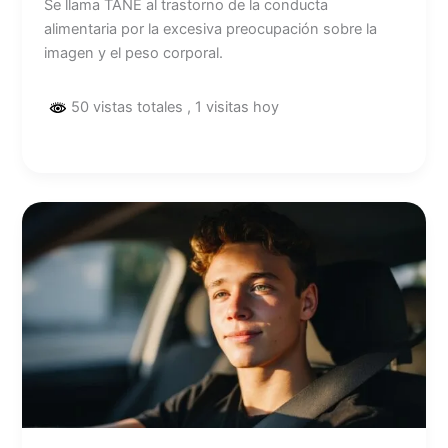
Se llama TANE al trastorno de la conducta
alimentaria por la excesiva preocupación sobre la
imagen y el peso corporal.
50 vistas totales
, 1 visitas hoy