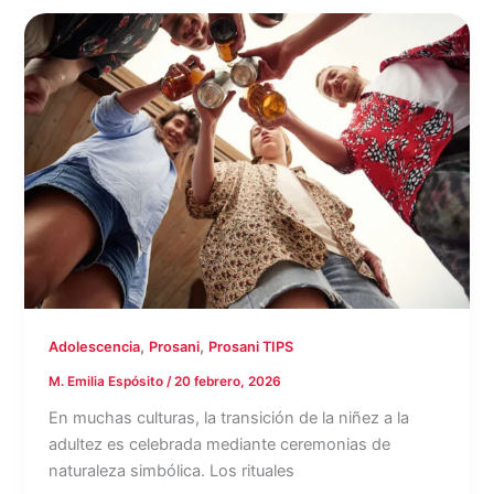
,
,
Adolescencia
Prosani
Prosani TIPS
M. Emilia Espósito
/
20 febrero, 2026
En muchas culturas, la transición de la niñez a la
adultez es celebrada mediante ceremonias de
naturaleza simbólica. Los rituales