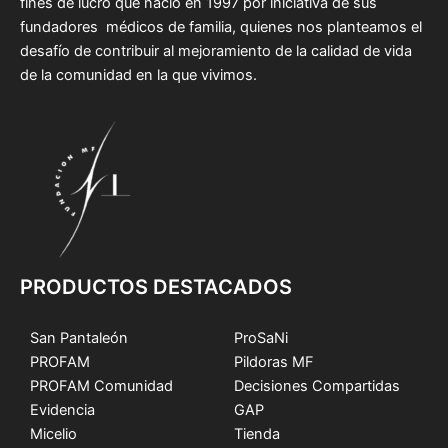
fines de lucro que nació en 1997 por iniciativa de sus
fundadores médicos de familia, quienes nos planteamos el
desafío de contribuir al mejoramiento de la calidad de vida
de la comunidad en la que vivimos.
PRODUCTOS DESTACADOS
San Pantaleón
ProSaNi
PROFAM
Pildoras MF
PROFAM Comunidad
Decisiones Compartidas
Evidencia
GAP
Micelio
Tienda