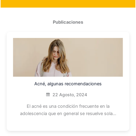
Publicaciones
Acné, algunas recomendaciones
22 Agosto, 2024
El acné es una condición frecuente en la
adolescencia que en general se resuelve sola…