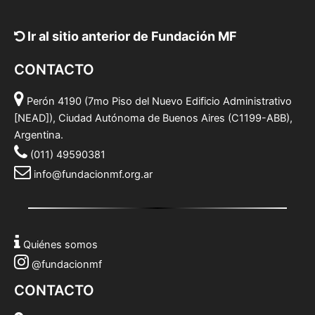
Ir al sitio anterior de Fundación MF
CONTACTO
Perón 4190 (7mo Piso del Nuevo Edificio Administrativo
[NEAD]), Ciudad Autónoma de Buenos Aires (C1199-ABB),
Argentina.
(011) 49590381
info@fundacionmf.org.ar
Quiénes somos
@fundacionmf
CONTACTO