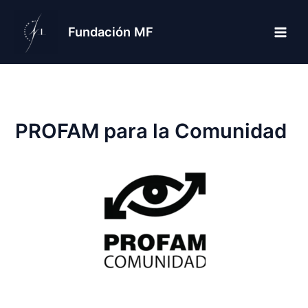
Ir
al
Fundación MF
contenido
PROFAM para la Comunidad