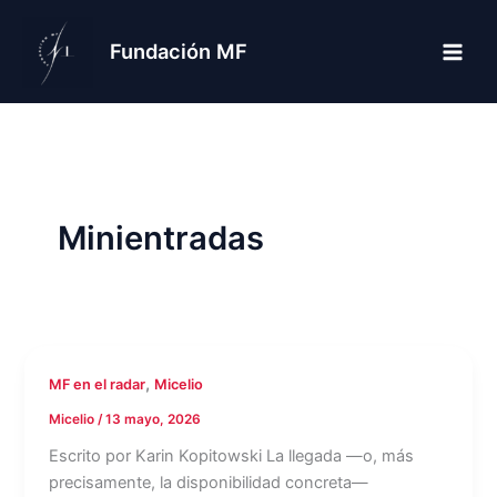
Ir
al
Fundación MF
contenido
Minientradas
,
MF en el radar
Micelio
Micelio
/
13 mayo, 2026
Escrito por Karin Kopitowski La llegada —o, más
precisamente, la disponibilidad concreta—