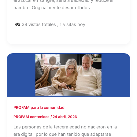
el azúcar en sangre, señala saciedad y reduce el
hambre. Originalmente desarrollados
38 vistas totales
, 1 visitas hoy
PROFAM para la comunidad
PROFAM contenidos
/
24 abril, 2026
Las personas de la tercera edad no nacieron en la
era digital, por lo que han tenido que adaptarse