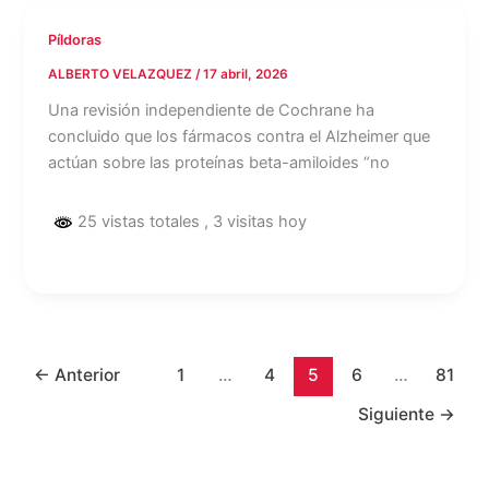
Píldoras
ALBERTO VELAZQUEZ
/
17 abril, 2026
Una revisión independiente de Cochrane ha
concluido que los fármacos contra el Alzheimer que
actúan sobre las proteínas beta-amiloides “no
25 vistas totales
, 3 visitas hoy
←
Anterior
1
…
4
5
6
…
81
Siguiente
→